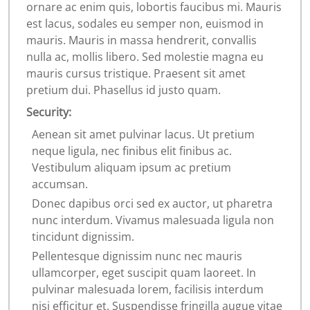
ornare ac enim quis, lobortis faucibus mi. Mauris
est lacus, sodales eu semper non, euismod in
mauris. Mauris in massa hendrerit, convallis
nulla ac, mollis libero. Sed molestie magna eu
mauris cursus tristique. Praesent sit amet
pretium dui. Phasellus id justo quam.
Security:
Aenean sit amet pulvinar lacus. Ut pretium
neque ligula, nec finibus elit finibus ac.
Vestibulum aliquam ipsum ac pretium
accumsan.
Donec dapibus orci sed ex auctor, ut pharetra
nunc interdum. Vivamus malesuada ligula non
tincidunt dignissim.
Pellentesque dignissim nunc nec mauris
ullamcorper, eget suscipit quam laoreet. In
pulvinar malesuada lorem, facilisis interdum
nisi efficitur et. Suspendisse fringilla augue vitae